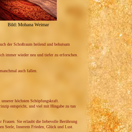
Bild: Mohana Weimar
 auch der Schoßraum heilend und behutsam
ich immer wieder neu und tiefer zu erforschen.
 manchmal auch fallen.
t unserer höchsten Schöpfungskraft.
nzip entspricht, und viel mit Hingabe zu tun
r Frauen. Sie erlaubt die liebevolle Berührung
hen Seele, Innerem Frieden, Glück und Lust.