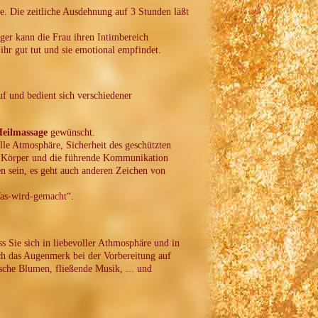
ge. Die zeitliche Ausdehnung auf 3 Stunden läßt
ger kann die Frau ihren Intimbereich
hr gut tut und sie emotional empfindet.
f und bedient sich verschiedener
eilmassage
gewünscht.
lle Atmosphäre, Sicherheit des geschützten
en Körper und die führende Kommunikation
 sein, es geht auch anderen Zeichen von
Was-wird-gemacht“.
s Sie sich in liebevoller Athmosphäre und in
ich das Augenmerk bei der Vorbereitung auf
ische Blumen, fließende Musik, ... und