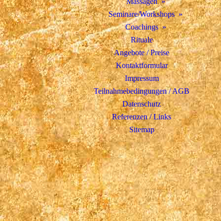
Massagen
Seminare/Workshops
Coachings
Rituale
Angebote / Preise
Kontaktformular
Impressum
Teilnahmebedingungen / AGB
Datenschutz
Referenzen / Links
Sitemap