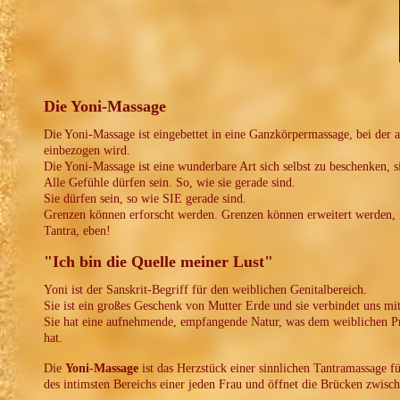
Die Yoni-Massage
Die Yoni-Massage ist eingebettet in eine Ganzkörpermassage, bei der
einbezogen wird.
Die Yoni-Massage ist eine wunderbare Art sich selbst zu beschenken, s
Alle Gefühle dürfen sein. So, wie sie gerade sind.
Sie dürfen sein, so wie SIE gerade sind.
Grenzen können erforscht werden. Grenzen können erweitert werden,
Tantra, eben!
"Ich bin die Quelle meiner Lust"
Yoni ist der Sanskrit-Begriff für den weiblichen Genitalbereich.
Sie ist ein großes Geschenk von Mutter Erde und sie verbindet uns mi
Sie hat eine aufnehmende, empfangende Natur, was dem weiblichen Pri
hat.
Die
Yoni-Massage
ist das Herzstück einer sinnlichen Tantramassage fü
des intimsten Bereichs einer jeden Frau und öffnet die Brücken zwisc